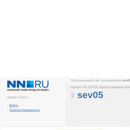
Персональный сайт пользователя
sev0
портрет № 218126 зарегистрирован боле
sev05
Привет, Гость !
-
Войти
-
Зарегистрироваться